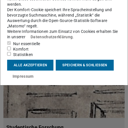
werden.
Der Komfort-Cookie speichert Ihre Spracheinstellung und
bevorzugte Suchmaschine, während „Statistik“ die
Auswertung durch die Open-Source-Statistik-Software
„Matomo“ regelt.
Weitere Informationen zum Einsatz von Cookies erhalten Sie
Lehre Archiv
in unserer
Datenschutzerklärung
.
Nur essentielle
Komfort
Statistiken
ALLE AKZEPTIEREN
SPEICHERN & SCHLIESSEN
Impressum
Studentische Forschung