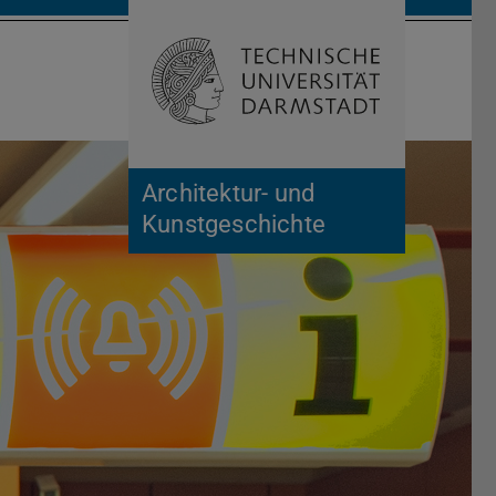
Suche öffnen
Zur Start
Architektur- und
Kunstgeschichte