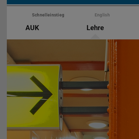
Menü
überspringen
Schnelleinstieg
English
AUK
Lehre