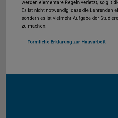
werden elementare Regeln verletzt, so gilt di
Es ist nicht notwendig, dass die Lehrenden e
sondern es ist vielmehr Aufgabe der Studieren
zu machen.
Förmliche Erklärung zur Hausarbeit
(PDF-
(wird