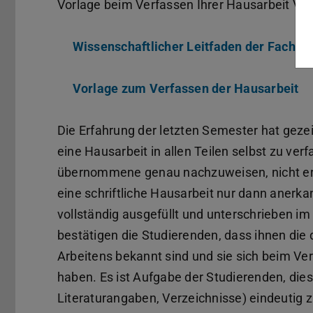
Vorlage beim Verfassen Ihrer Hausarbeit Ve
Wissenschaftlicher Leitfaden der Fachgr
Vorlage zum Verfassen der Hausarbeit
(D
Die Erfahrung der letzten Semester hat geze
eine Hausarbeit in allen Teilen selbst zu ve
übernommene genau nachzuweisen, nicht er
eine schriftliche Hausarbeit nur dann anerka
vollständig ausgefüllt und unterschrieben im O
bestätigen die Studierenden, dass ihnen die
Arbeitens bekannt sind und sie sich beim Ve
haben. Es ist Aufgabe der Studierenden, die
Literaturangaben, Verzeichnisse) eindeutig 