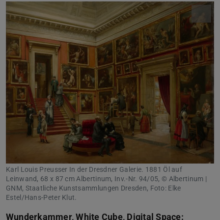
Karl Louis Preusser In der Dresdner Galerie. 1881 Öl auf
Leinwand, 68 x 87 cm Albertinum, Inv.-Nr. 94/05, © Albertinum |
GNM, Staatliche Kunstsammlungen Dresden, Foto: Elke
Estel/Hans-Peter Klut.
Wunderkammer, White Cube, Digital Space: