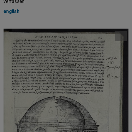
verfassen.
english