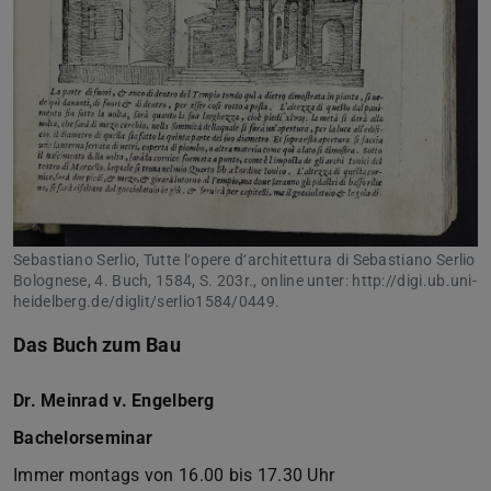
Sebastiano Serlio, Tutte l‘opere d‘architettura di Sebastiano Serlio
Bolognese, 4. Buch, 1584, S. 203r., online unter: http://digi.ub.uni-
heidelberg.de/diglit/serlio1584/0449.
Das Buch zum Bau
Dr. Meinrad v. Engelberg
Bachelorseminar
Immer montags von 16.00 bis 17.30 Uhr