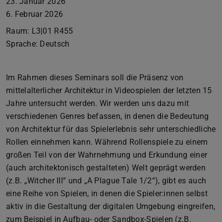
23. Januar 2026
6. Februar 2026
Raum: L3|01 R455
Sprache: Deutsch
Im Rahmen dieses Seminars soll die Präsenz von
mittelalterlicher Architektur in Videospielen der letzten 15
Jahre untersucht werden. Wir werden uns dazu mit
verschiedenen Genres befassen, in denen die Bedeutung
von Architektur für das Spielerlebnis sehr unterschiedliche
Rollen einnehmen kann. Während Rollenspiele zu einem
großen Teil von der Wahrnehmung und Erkundung einer
(auch architektonisch gestalteten) Welt geprägt werden
(z.B. „Witcher III“ und „A Plague Tale 1/2“), gibt es auch
eine Reihe von Spielen, in denen die Spieler:innen selbst
aktiv in die Gestaltung der digitalen Umgebung eingreifen,
zum Beispiel in Aufbau- oder Sandbox-Spielen (z.B.