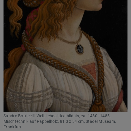
Sandro Botticelli: Weibliches Idealbildnis, ca. 1480–1485,
Mischtechnik auf Pappelholz, 81,3 x 54 cm, Städel Museum,
Frankfurt.