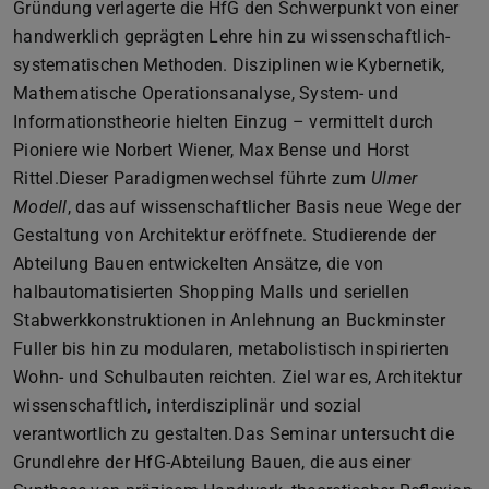
Gründung verlagerte die HfG den Schwerpunkt von einer
handwerklich geprägten Lehre hin zu wissenschaftlich-
systematischen Methoden. Disziplinen wie Kybernetik,
Mathematische Operationsanalyse, System- und
Informationstheorie hielten Einzug – vermittelt durch
Pioniere wie Norbert Wiener, Max Bense und Horst
Rittel.Dieser Paradigmenwechsel führte zum
Ulmer
Modell
, das auf wissenschaftlicher Basis neue Wege der
Gestaltung von Architektur eröffnete. Studierende der
Abteilung Bauen entwickelten Ansätze, die von
halbautomatisierten Shopping Malls und seriellen
Stabwerkkonstruktionen in Anlehnung an Buckminster
Fuller bis hin zu modularen, metabolistisch inspirierten
Wohn- und Schulbauten reichten. Ziel war es, Architektur
wissenschaftlich, interdisziplinär und sozial
verantwortlich zu gestalten.Das Seminar untersucht die
Grundlehre der HfG-Abteilung Bauen, die aus einer