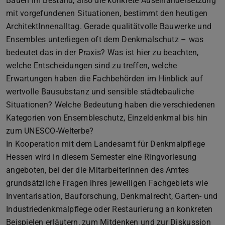
Bauen im Bestand, also die konkrete Auseinandersetzung
mit vorgefundenen Situationen, bestimmt den heutigen
ArchitektInnenalltag. Gerade qualitätvolle Bauwerke und
Ensembles unterliegen oft dem Denkmalschutz – was
bedeutet das in der Praxis? Was ist hier zu beachten,
welche Entscheidungen sind zu treffen, welche
Erwartungen haben die Fachbehörden im Hinblick auf
wertvolle Bausubstanz und sensible städtebauliche
Situationen? Welche Bedeutung haben die verschiedenen
Kategorien von Ensembleschutz, Einzeldenkmal bis hin
zum UNESCO-Welterbe?
In Kooperation mit dem Landesamt für Denkmalpflege
Hessen wird in diesem Semester eine Ringvorlesung
angeboten, bei der die MitarbeiterInnen des Amtes
grundsätzliche Fragen ihres jeweiligen Fachgebiets wie
Inventarisation, Bauforschung, Denkmalrecht, Garten- und
Industriedenkmalpflege oder Restaurierung an konkreten
Beispielen erläutern, zum Mitdenken und zur Diskussion