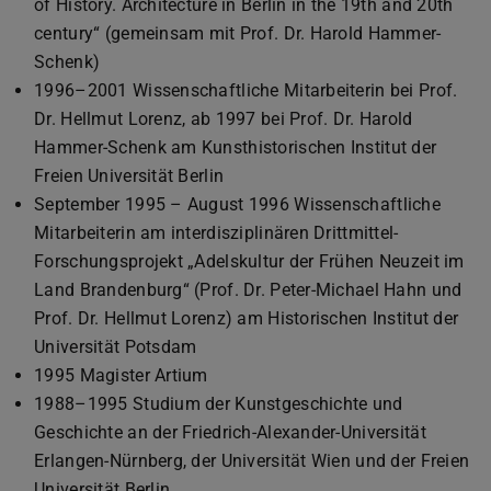
of History. Architecture in Berlin in the 19th and 20th
century“ (gemeinsam mit Prof. Dr. Harold Hammer-
Schenk)
1996–2001 Wissenschaftliche Mitarbeiterin bei Prof.
Dr. Hellmut Lorenz, ab 1997 bei Prof. Dr. Harold
Hammer-Schenk am Kunsthistorischen Institut der
Freien Universität Berlin
September 1995 – August 1996 Wissenschaftliche
Mitarbeiterin am interdisziplinären Drittmittel-
Forschungsprojekt „Adelskultur der Frühen Neuzeit im
Land Brandenburg“ (Prof. Dr. Peter-Michael Hahn und
Prof. Dr. Hellmut Lorenz) am Historischen Institut der
Universität Potsdam
1995 Magister Artium
1988–1995 Studium der Kunstgeschichte und
Geschichte an der Friedrich-Alexander-Universität
Erlangen-Nürnberg, der Universität Wien und der Freien
Universität Berlin