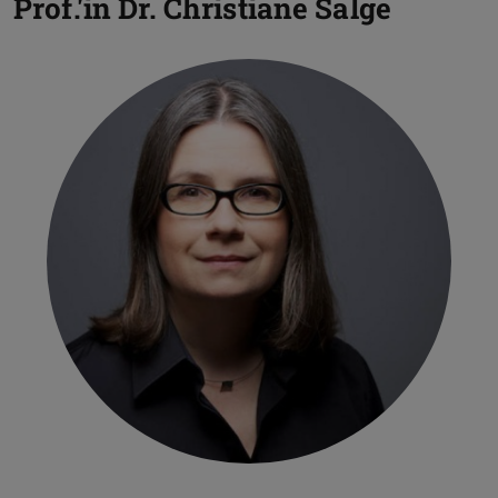
Prof.'in Dr.
Christiane Salge