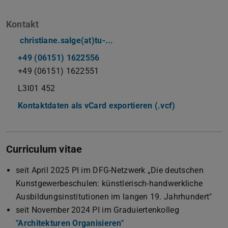
Kontakt
christiane.salge(at)tu-...
+49 (06151) 1622556
+49 (06151) 1622551
L3l01 452
Kontaktdaten als vCard exportieren (.vcf)
Curriculum vitae
seit April 2025 PI im DFG-Netzwerk „Die deutschen
Kunstgewerbeschulen: künstlerisch-handwerkliche
Ausbildungsinstitutionen im langen 19. Jahrhundert"
seit November 2024 PI im Graduiertenkolleg
"Architekturen Organisieren"