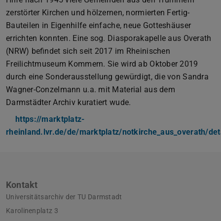
zerstörter Kirchen und hölzernen, normierten Fertig-
Bauteilen in Eigenhilfe einfache, neue Gotteshäuser
errichten konnten. Eine sog. Diasporakapelle aus Overath
(NRW) befindet sich seit 2017 im Rheinischen
Freilichtmuseum Kommern. Sie wird ab Oktober 2019
durch eine Sonderausstellung gewürdigt, die von Sandra
Wagner-Conzelmann u.a. mit Material aus dem
Darmstädter Archiv kuratiert wude.
https://marktplatz-
rheinland.lvr.de/de/marktplatz/notkirche_aus_overath/det
Kontakt
Universitätsarchiv der TU Darmstadt
Karolinenplatz 3