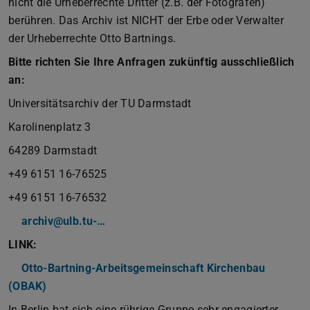
nicht die Urheberrechte Dritter (z.B. der Fotografen)
berühren. Das Archiv ist NICHT der Erbe oder Verwalter
der Urheberrechte Otto Bartnings.
Bitte richten Sie Ihre Anfragen zukünftig ausschließlich
an:
Universitätsarchiv der TU Darmstadt
Karolinenplatz 3
64289 Darmstadt
+49 6151 16-76525
+49 6151 16-76532
archiv@ulb.tu-…
LINK:
Otto-Bartning-Arbeitsgemeinschaft Kirchenbau
(OBAK)
In Berlin hat sich eine rührige Gruppe sehr engagierter