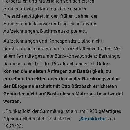
Fotografien und Materialien von den ersten
Studienarbeiten Bartnings bis zu seiner
Preisrichtertätigkeit in den frühen Jahren der
Bundesrepublik sowie umfangreiche private
Aufzeichnungen, Buchmanuskripte etc..
Aufzeichnungen und Korrespondenz sind nicht
durchlaufend, sondern nur in Einzelfällen enthalten. Vor
allem fehlt die gesamte Büro-Korrespondenz Bartnings,
da diese nicht Teil des Privatnachlasses ist.
Daher
können die meisten Anfragen zur Bautätigkeit, zu
einzelnen Projekten oder den in der Nachkriegszeit in
der Bürogemeinschaft mit Otto Dörzbach errichteten
Gebäuden nicht auf Basis dieses Materials beantwortet
werden.
„Prunkstück“ der Sammlung ist ein um 1950 gefertigtes
Gipsmodell der nicht realisierten
„Sternkirche“
von
1922/23.