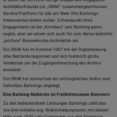
Architekturfreunde zur „OBAK“ zusammengeschlossen,
die eine Plattform für alle am Werk Otto Bartnings
Interessierten bieten wollen. Schwerpunkt ihres
Engagements ist der „Kirchbau“ (wie Bartning gerne
sagte), aber sie setzen sich auch für vom Abriss bedrohte
„profane“ Bauwerke des Architekten ein.
Die OBAK hat im Sommer 2007 mit der Digitalisierung
aller Bestände begonnen und sich hierdurch große
Verdienste um die Zugänglichmachung des Archivs
erworben.
Die OBAK hat inzwischen ein umfangreiches Archiv zum
Sakralbau Bartnings angelegt.
Eine Bartning-Notkirche im Freilichtmuseum Kommern
Zu den bedeutendsten Leistungen Bartnings zählt das
von ihm initiierte sog. Notkirchenprogramm, mit dessen
Hilfe nach 1945 viele Gemeinden aus den Trümmern